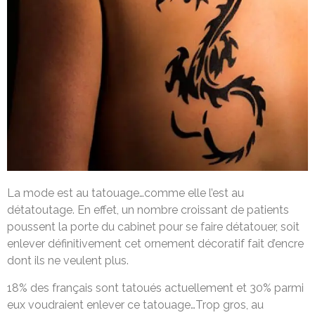
La mode est au tatouage…comme elle l’est au
détatoutage. En effet, un nombre croissant de patients
poussent la porte du cabinet pour se faire détatouer, soit
enlever définitivement cet ornement décoratif fait d’encre
dont ils ne veulent plus.
18% des français sont tatoués actuellement et 30% parmi
eux voudraient enlever ce tatouage…Trop gros, au