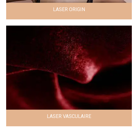
LASER ORIGIN
LASER VASCULAIRE