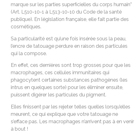
marque sur les parties superficielles du corps humain”
(Art. L510-10-1 à L513-10-10 du Code de la santé
publique). En législation française, elle fait partie des
cosmétiques.
Sa particularité est qu’une fois insérée sous la peau,
l’encre de tatouage perdure en raison des particules
qui la compose.
En effet, ces dernières sont trop grosses pour que les
macrophages, ces cellules immunitaires qui
phagocytent certaines substances pathogènes (les
intrus en quelques sorte) pour les éliminer ensuite,
puissent digérer les particules du pigment.
Elles finissent par les rejeter telles quelles lorsqu’elles
meurent, ce qui explique que votre tatouage ne
s’efface pas. Les macrophages n’arrivent pas à en venir
à bout !