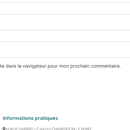
te dans le navigateur pour mon prochain commentaire.
Informations pratiques
15 RUE GABRIELLE 94220 CHARENTON LE PONT