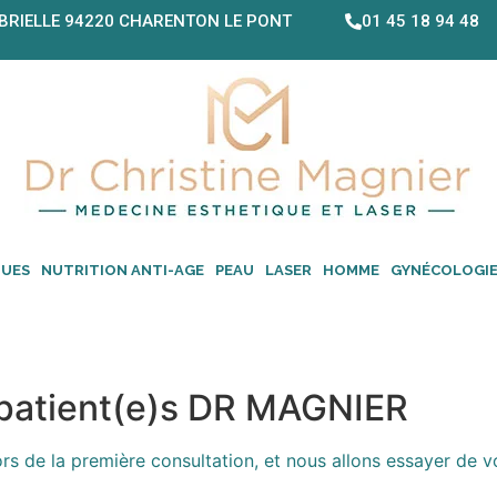
BRIELLE 94220 CHARENTON LE PONT
01 45 18 94 48
QUES
NUTRITION ANTI-AGE
PEAU
LASER
HOMME
GYNÉCOLOGI
 patient(e)s DR MAGNIER
ors de la première consultation, et nous allons essayer de