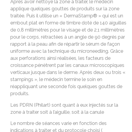
Après avoir nettoyé la zone à traiter, le médecin
applique quelques gouttes de produits sur la zone
traitée. Puis il utilise un « DermaStamp® » qui est un
embout plat en forme de timbre doté de 140 aiguilles
de 0,8 millimètres pour le visage et de 2,1 millimètres
pour le corps, rétractées à un angle de 90 degrés par
rapport à la peau afin de répartir le sérum de façon
uniforme avec la technique du microneedling. Grâce
aux perforations ainsi réalisées, les facteurs de
croissance pénètrent par les canaux microscopiques
verticaux jusque dans le derme. Après deux ou trois «
stampings », le médecin termine le soin en
réappliquant une seconde fois quelques gouttes de
produits.
Les PDRN (Philart) sont quant à eux injectés sur la
zone à traiter soit à l’aiguille, soit à la canule
Le nombre de séances varie en fonction des
indications à traiter et du protocole choisi (