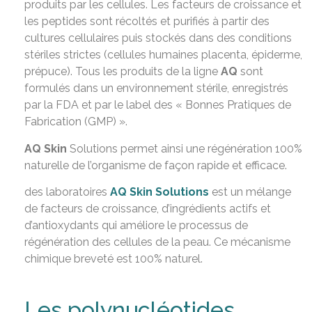
produits par les cellules. Les facteurs de croissance et
les peptides sont récoltés et purifiés à partir des
cultures cellulaires puis stockés dans des conditions
stériles strictes (cellules humaines placenta, épiderme,
prépuce). Tous les produits de la ligne
AQ
sont
formulés dans un environnement stérile, enregistrés
par la FDA et par le label des « Bonnes Pratiques de
Fabrication (GMP) ».
AQ Skin
Solutions permet ainsi une régénération 100%
naturelle de l’organisme de façon rapide et efficace.
des laboratoires
AQ Skin Solutions
est un mélange
de facteurs de croissance, d’ingrédients actifs et
d’antioxydants qui améliore le processus de
régénération des cellules de la peau. Ce mécanisme
chimique breveté est 100% naturel.
Les polynucléotides