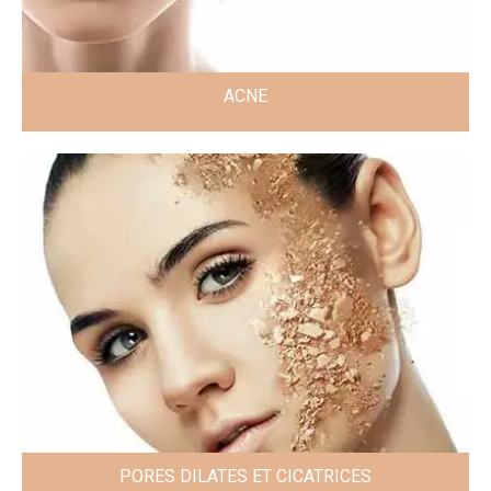
ACNE
PORES DILATES ET CICATRICES