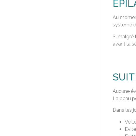
ÉPIL
Au moment 
système d’
Si malgré 
avant la s
SUIT
Aucune évi
La peau pe
Dans les jo
Veill
Evit