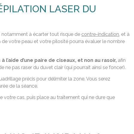
ÉPILATION LASER DU
nt notamment à écarter tout risque de
contre-indication
, et à
 de votre peau et votre pilosité pourra évaluer le nombre
à l’aide d’une paire de ciseaux, et non au rasoir,
afin
 ne pas raser du duvet clair (qui pourrait ainsi se foncer).
adrillage précis pour délimiter la zone. Vous serez
urée de la séance.
 votre cas, puis place au traitement qui ne dure que