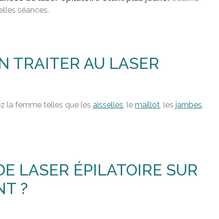
velles séances.
N TRAITER AU LASER
hez la femme telles que les
aisselles
, le
maillot
, les
jambes
,
DE LASER ÉPILATOIRE SUR
NT ?