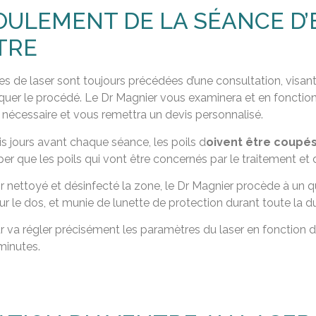
ULEMENT DE LA SÉANCE D’
TRE
s de laser sont toujours précédées d’une consultation, visa
quer le procédé. Le Dr Magnier vous examinera et en fonction
nécessaire et vous remettra un devis personnalisé.
is jours avant chaque séance, les poils d
oivent être coupés 
er que les poils qui vont être concernés par le traitement et de
r nettoyé et désinfecté la zone, le Dr Magnier procède à un qu
ur le dos, et munie de lunette de protection durant toute la d
 va régler précisément les paramètres du laser en fonction de
minutes.