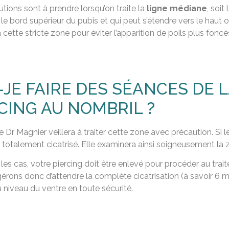
tions sont à prendre lorsqu’on traite la
ligne médiane
, soi
 le bord supérieur du pubis et qui peut s’étendre vers le haut o
à cette stricte zone pour éviter l’apparition de poils plus fonc
-JE FAIRE DES SÉANCES DE LA
CING AU NOMBRIL ?
e Dr Magnier veillera à traiter cette zone avec précaution. Si l
 totalement cicatrisé. Elle examinera ainsi soigneusement la zon
les cas, votre piercing doit être enlevé pour procéder au traite
rons donc d’attendre la complète cicatrisation (à savoir 6 m
u niveau du ventre en toute sécurité.