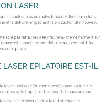
TION LASER
ant sa couleur plus ou moins foncée. Attirée par celui-ci,
racine et la détruire, empêchant la production d’un nouveau
oils ne sont pas rattachés à leur racine au même moment sur
e (phase dite anagène) sont détruits durablement. Il faut
ans cette phase.
E LASER EPILATOIRE EST-IL
 la lèvre supérieure (ou moustache) quand on traite le
es sur les poils trop clairs, très blonds, blancs ou roux.
le associant le laser diode à la radiofréquence.