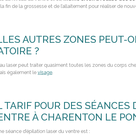
 la fin de la grossesse et de l’allaitement pour réaliser de nou
LES AUTRES ZONES PEUT-O
ATOIRE ?
n au laser peut traiter quasiment toutes les zones du corps c
mais également le
visage
.
 TARIF POUR DES SÉANCES 
ENTRE À CHARENTON LE PO
ne séance d’épilation laser du ventre est :