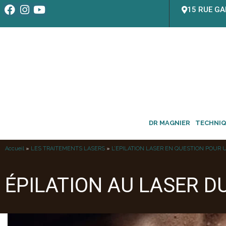
15 RUE GA
DR MAGNIER
TECHNI
Accueil
»
LES TRAITEMENTS LASERS
»
L’EPILATION LASER EN QUESTION POUR
ÉPILATION AU LASER D