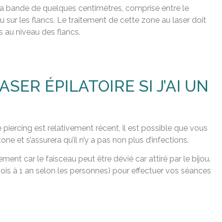
t la bande de quelques centimètres, comprise entre le
u sur les flancs. Le traitement de cette zone au laser doit
és au niveau des flancs.
SER ÉPILATOIRE SI J’AI UN
e piercing est relativement récent, il est possible que vous
e et s’assurera qu’il n’y a pas non plus d’infections.
ment car le faisceau peut être dévié car attiré par le bijou.
ois à 1 an selon les personnes) pour effectuer vos séances