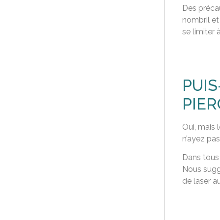
Des précau
nombril et
se limiter 
PUIS
PIER
Oui, mais l
n’ayez pas
Dans tous 
Nous suggé
de laser a